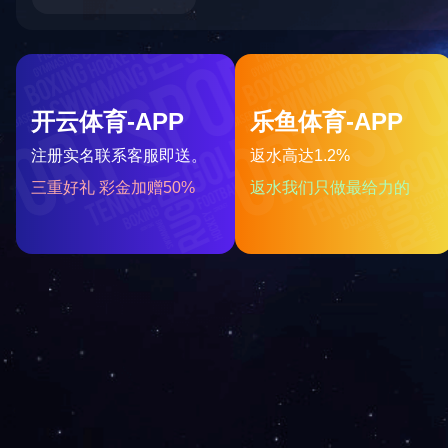
1988.7
创办浙江瓯海汽车门窗制造公司。
1992.11
创办浙江省丰业集团有限公司，该厂 是中
国较早的民营不锈钢生产企业之一。