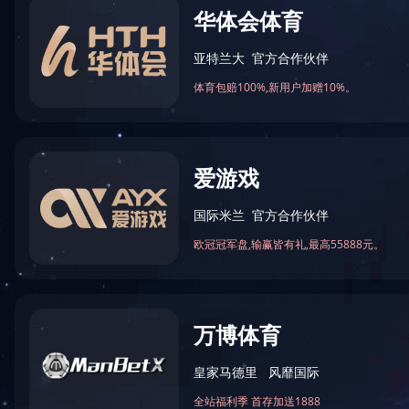
青山简介
董事
网站首页
关于青山
产品服务
青山简介
米兰体育线上平台
兰体育（中国）
董事长致辞
工艺流程
发展历程
资质证书
公司荣誉
产品系列