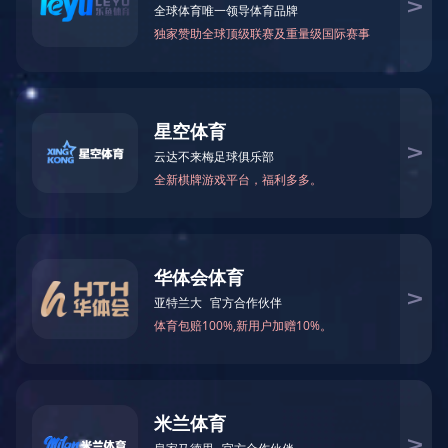
公司
视频
动态
集锦