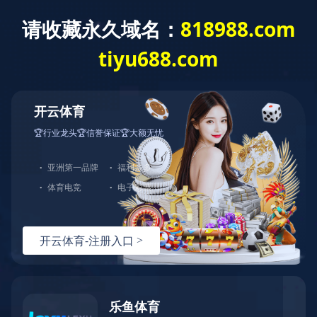
首页
关于青山
产品服务
企业文化
咨询中心
人力资源
公司动态
米兰体育线上平台-米兰体育（中国）
COMPAN
采购平台
NEWS
EN