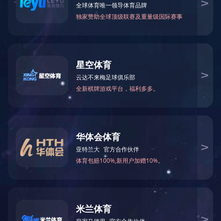
网站首
关于青
产品服
企业文
咨询中
人力资
米兰体
采
页
山
务
化
心
源
育线上
购
企业
社会
群团
平台-米
平
兰体育
台
青山简
米兰体
企业理
公司动
人才理
（中
介
育线上
念
态
念
理念
责任
活动
国）
平台-米
董事长
社会责
视频集
教育培
兰体育
致辞
任
锦
训
（中
国）
发展历
群团活
诚聘英
程
动
才
工艺流
程
公司荣