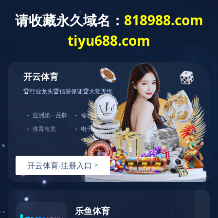
首页
关于青山
产品服务
企业文化
咨询中心
人力资源
企业理念
米兰体育线上平台-米兰体育（中国）
PHILOS
采购平台
EN