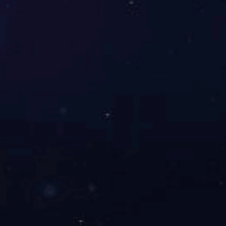
的历史文化氛围和
优美的水乡
环境成为了
本次活动
的
亮点
。
先进员工
们纷纷表示，
这次疗养活动让他们身心得到了充分
的放松，
更与家人创造了美好回忆，这些
都会激励
他们
在自己岗位上继续奋勇争
先，与公司共同前行。
上一篇：
力学笃行，青
下一篇：
关于假冒
山钢铁第二期金属材料
我司网站的违法行
基础理论培训圆满落幕
为的严正声明