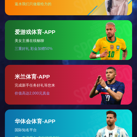
国）
发展历
群团活
诚聘英
程
动
才
工艺流
程
公司荣
誉
资质证
书
产品系
列