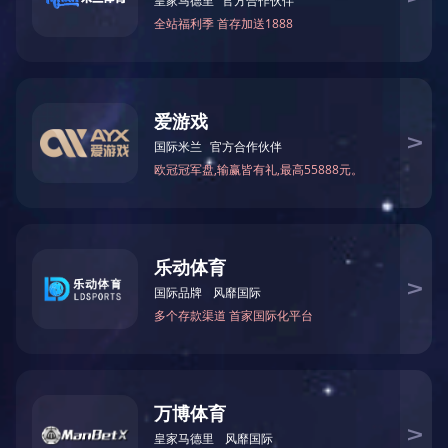
绍兴：青山钢铁先
进员工疗休养圆满
举行
发布时间：2024-10-15
浏览量：3267
为进一步加强对先进员工的关心关爱，公司
近日组织50余名2023年度先进员工携家属分批前
往浙江绍兴开展疗休养活动。