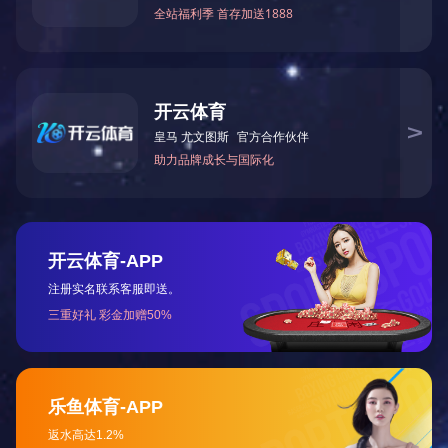
网站首
关于青
产品服
企业文
咨询中
人力资
米兰体
采
页
山
务
化
心
源
育线上
购
平台-米
平
兰体育
台
青山简
米兰体
企业理
公司动
人才理
（中
介
育线上
念
态
念
国）
平台-米
董事长
社会责
视频集
教育培
兰体育
致辞
任
锦
训
（中