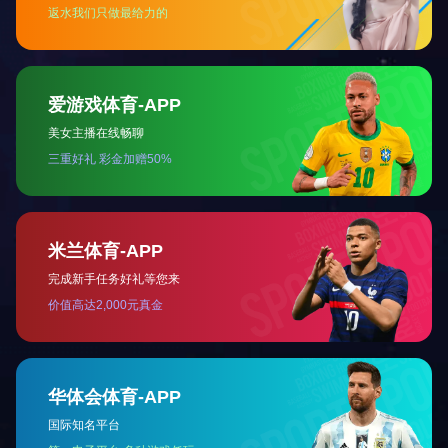
09
10
11
12
前一页
1
2
3
后一页